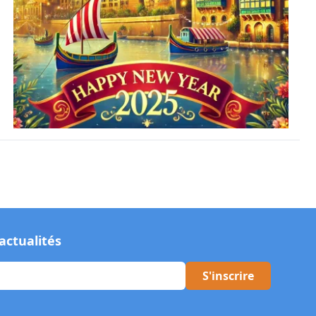
actualités
S'inscrire