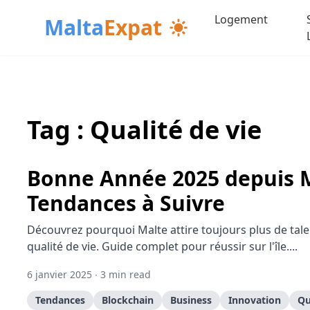
Logement
Malta
Expat
Tag : Qualité de vie
Bonne Année 2025 depuis M
Tendances à Suivre
Découvrez pourquoi Malte attire toujours plus de tale
qualité de vie. Guide complet pour réussir sur l'île....
6 janvier 2025 ∙
3 min read
Tendances
Blockchain
Business
Innovation
Qu