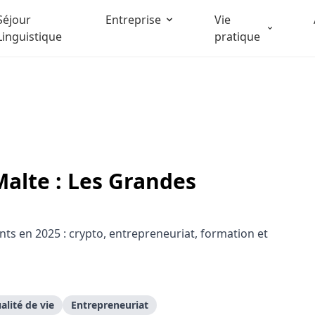
Séjour
Entreprise
Vie
Linguistique
pratique
alte : Les Grandes
nts en 2025 : crypto, entrepreneuriat, formation et
alité de vie
Entrepreneuriat